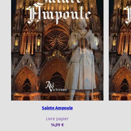
Sainte Ampoule
Livre papier
14,99
€