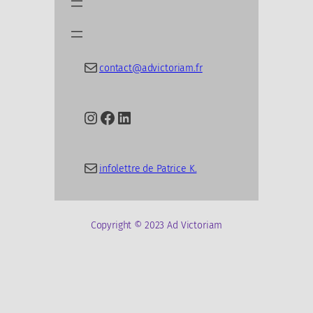
E-mail
contact@advictoriam.fr
Instagram
Facebook
LinkedIn
E-mail
infolettre de Patrice K.
Copyright © 2023 Ad Victoriam