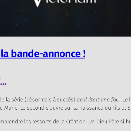
 : la bande-annonce !
i…
de la série (désormais à succès) de
Il était une foi…
Le l
e Marie. Le second s’ouvre sur la naissance du Fils et 
mprendre les ressorts de la Création. Un Dieu Père si 