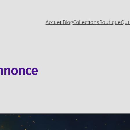
Accueil
Blog
Collections
Boutique
Qui
nnonce