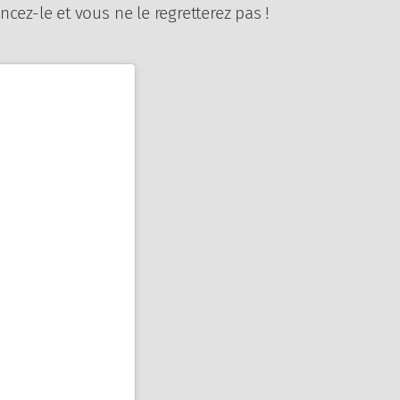
cez-le et vous ne le regretterez pas !