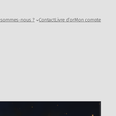
 sommes-nous ?
Contact
Livre d’or
Mon compte